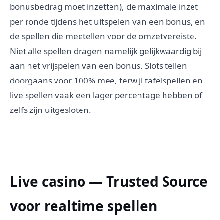
bonusbedrag moet inzetten), de maximale inzet
per ronde tijdens het uitspelen van een bonus, en
de spellen die meetellen voor de omzetvereiste.
Niet alle spellen dragen namelijk gelijkwaardig bij
aan het vrijspelen van een bonus. Slots tellen
doorgaans voor 100% mee, terwijl tafelspellen en
live spellen vaak een lager percentage hebben of
zelfs zijn uitgesloten.
Live casino — Trusted Source
voor realtime spellen