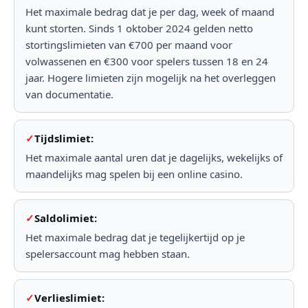
Het maximale bedrag dat je per dag, week of maand
kunt storten. Sinds 1 oktober 2024 gelden netto
stortingslimieten van €700 per maand voor
volwassenen en €300 voor spelers tussen 18 en 24
jaar. Hogere limieten zijn mogelijk na het overleggen
van documentatie.
Tijdslimiet:
Het maximale aantal uren dat je dagelijks, wekelijks of
maandelijks mag spelen bij een online casino.
Saldolimiet:
Het maximale bedrag dat je tegelijkertijd op je
spelersaccount mag hebben staan.
Verlieslimiet: