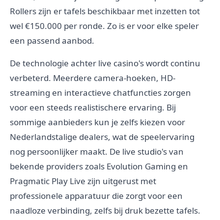
Rollers zijn er tafels beschikbaar met inzetten tot
wel €150.000 per ronde. Zo is er voor elke speler
een passend aanbod.
De technologie achter live casino's wordt continu
verbeterd. Meerdere camera-hoeken, HD-
streaming en interactieve chatfuncties zorgen
voor een steeds realistischere ervaring. Bij
sommige aanbieders kun je zelfs kiezen voor
Nederlandstalige dealers, wat de speelervaring
nog persoonlijker maakt. De live studio's van
bekende providers zoals Evolution Gaming en
Pragmatic Play Live zijn uitgerust met
professionele apparatuur die zorgt voor een
naadloze verbinding, zelfs bij druk bezette tafels.