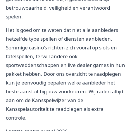
betrouwbaarheid, veiligheid en verantwoord
spelen.
Het is goed om te weten dat niet alle aanbieders
hetzelfde type spellen of diensten aanbieden.
Sommige casino's richten zich vooral op slots en
tafelspellen, terwijl andere ook
sportweddenschappen en live dealer games in hun
pakket hebben. Door ons overzicht te raadplegen
kun je eenvoudig bepalen welke aanbieder het
beste aansluit bij jouw voorkeuren. Wij raden altijd
aan om de Kansspelwijzer van de
Kansspelautoriteit te raadplegen als extra
controle.