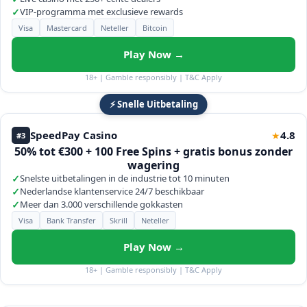
✓
VIP-programma met exclusieve rewards
Visa
Mastercard
Neteller
Bitcoin
Play Now →
18+ | Gamble responsibly | T&C Apply
⚡ Snelle Uitbetaling
SpeedPay Casino
4.8
★
#3
50% tot €300 + 100 Free Spins + gratis bonus zonder
wagering
✓
Snelste uitbetalingen in de industrie tot 10 minuten
✓
Nederlandse klantenservice 24/7 beschikbaar
✓
Meer dan 3.000 verschillende gokkasten
Visa
Bank Transfer
Skrill
Neteller
Play Now →
18+ | Gamble responsibly | T&C Apply