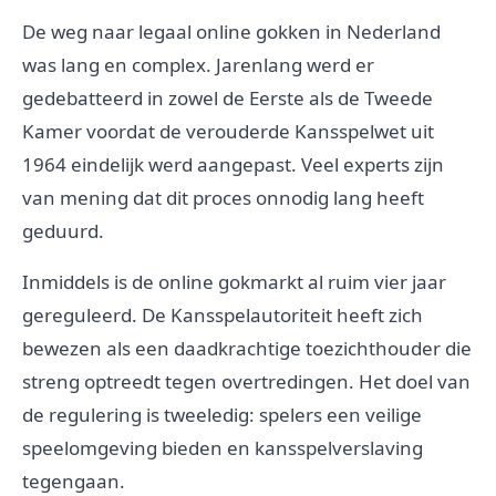
De weg naar legaal online gokken in Nederland
was lang en complex. Jarenlang werd er
gedebatteerd in zowel de Eerste als de Tweede
Kamer voordat de verouderde Kansspelwet uit
1964 eindelijk werd aangepast. Veel experts zijn
van mening dat dit proces onnodig lang heeft
geduurd.
Inmiddels is de online gokmarkt al ruim vier jaar
gereguleerd. De Kansspelautoriteit heeft zich
bewezen als een daadkrachtige toezichthouder die
streng optreedt tegen overtredingen. Het doel van
de regulering is tweeledig: spelers een veilige
speelomgeving bieden en kansspelverslaving
tegengaan.