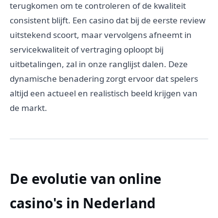
terugkomen om te controleren of de kwaliteit
consistent blijft. Een casino dat bij de eerste review
uitstekend scoort, maar vervolgens afneemt in
servicekwaliteit of vertraging oploopt bij
uitbetalingen, zal in onze ranglijst dalen. Deze
dynamische benadering zorgt ervoor dat spelers
altijd een actueel en realistisch beeld krijgen van
de markt.
De evolutie van online
casino's in Nederland