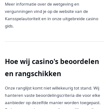
Meer informatie over de wetgeving en
vergunningen vind je op de website van de
Kansspelautoriteit en in onze uitgebreide casino
gids.
Hoe wij casino's beoordelen
en rangschikken
Onze ranglijst komt niet willekeurig tot stand. Wij
hanteren vaste beoordelingscriteria die voor elke
aanbieder op dezelfde manier worden toegepast.