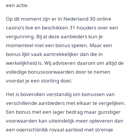
een actie.
Op dit moment zijn er in Nederland 30 online
casino's live en beschikken 31 houders over een
vergunning. Bij al deze aanbieders kun je
momenteel met een bonus spelen. Maar een
bonus lijkt vaak aantrekkelijker dan die in
werkelijkheid is. Wij adviseren daarom om altijd de
volledige bonusvoorwaarden door te nemen
voordat je een storting doet.
Het is bovendien verstandig om bonussen van
verschillende aanbieders met elkaar te vergelijken.
Een bonus met een lager bedrag maar gunstiger
voorwaarden kan uiteindelijk meer opleveren dan
een ogenschijnlijk royaal aanbod met strenge