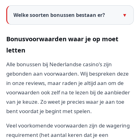
Welke soorten bonussen bestaan er?
▼
Bonusvoorwaarden waar je op moet
letten
Alle bonussen bij Nederlandse casino's zijn
gebonden aan voorwaarden. Wij bespreken deze
in onze reviews, maar raden je altijd aan om de
voorwaarden ook zelf na te lezen bij de aanbieder
van je keuze. Zo weet je precies waar je aan toe
bent voordat je begint met spelen.
Veel voorkomende voorwaarden zijn de wagering
requirement (het aantal keren dat je een