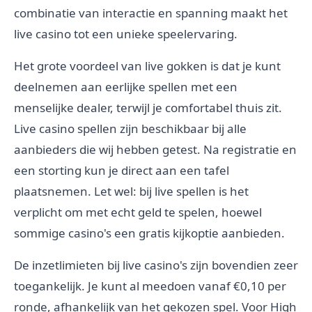
combinatie van interactie en spanning maakt het
live casino tot een unieke speelervaring.
Het grote voordeel van live gokken is dat je kunt
deelnemen aan eerlijke spellen met een
menselijke dealer, terwijl je comfortabel thuis zit.
Live casino spellen zijn beschikbaar bij alle
aanbieders die wij hebben getest. Na registratie en
een storting kun je direct aan een tafel
plaatsnemen. Let wel: bij live spellen is het
verplicht om met echt geld te spelen, hoewel
sommige casino's een gratis kijkoptie aanbieden.
De inzetlimieten bij live casino's zijn bovendien zeer
toegankelijk. Je kunt al meedoen vanaf €0,10 per
ronde, afhankelijk van het gekozen spel. Voor High